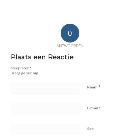
0
ANTWOORDEN
Plaats een Reactie
Meepraten?
Draag gerust bij!
*
Naam
*
E-mail
Site